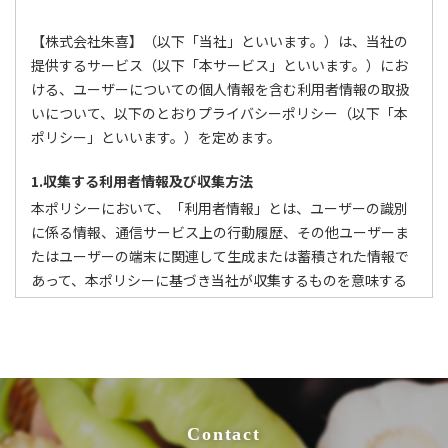
【株式会社朱喜】（以下「当社」といいます。）は、当社の
提供するサービス（以下「本サービス」といいます。）にお
ける、ユーザーについての個人情報を含む利用者情報の取扱
いについて、以下のとおりプライバシーポリシー（以下「本
ポリシー」といいます。）を定めます。
1.収集する利用者情報及び収集方法
本ポリシーにおいて、「利用者情報」とは、ユーザーの識別
に係る情報、通信サービス上の行動履歴、その他ユーザーま
たはユーザーの端末に関連して生成または蓄積された情報で
あって、本ポリシーに基づき当社が収集するものを意味する
ものとします。
本サービスにおいて当社が収集する利用者情報は、その収集
方法に応じて、以下のようなものとなります。
(1) ユーザーからご提供いただく情報
​​​​​​​本サービスを利用するために、または本サービスの利用を通
じてユーザーからご提供いただく情報は以下のとおりです。
Contact