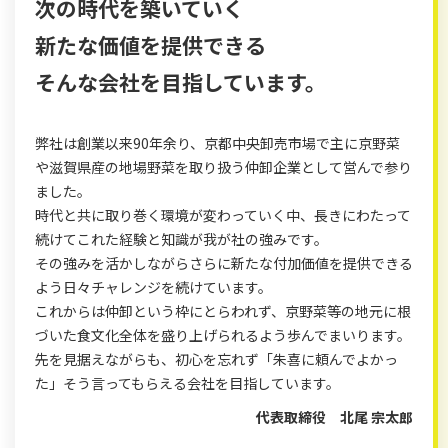
次の時代を築いていく
新たな価値を提供できる
そんな会社を目指しています。
弊社は創業以来90年余り、京都中央卸売市場で主に京野菜
や滋賀県産の地場野菜を取り扱う仲卸企業として営んで参り
ました。
時代と共に取り巻く環境が変わっていく中、長きにわたって
続けてこれた経験と知識が我が社の強みです。
その強みを活かしながらさらに新たな付加価値を提供できる
よう日々チャレンジを続けています。
これからは仲卸という枠にとらわれず、京野菜等の地元に根
づいた食文化全体を盛り上げられるよう歩んでまいります。
先を見据えながらも、初心を忘れず「朱喜に頼んでよかっ
た」そう言ってもらえる会社を目指しています。
代表取締役 北尾 宗太郎